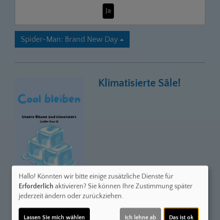
Ja
Spider-Man: Brand New Day
Klimatisierte Säle!
Hallo! Könnten wir bitte einige zusätzliche Dienste für
Erforderlich
aktivieren? Sie können Ihre Zustimmung später
jederzeit ändern oder zurückziehen.
Lassen Sie mich wählen
Ich lehne ab
Das ist ok