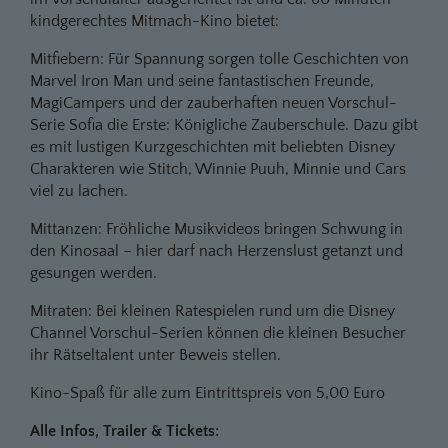
kindgerechtes Mitmach-Kino bietet:
Mitfiebern: Für Spannung sorgen tolle Geschichten von
Marvel Iron Man und seine fantastischen Freunde,
MagiCampers und der zauberhaften neuen Vorschul-
Serie Sofia die Erste: Königliche Zauberschule. Dazu gibt
es mit lustigen Kurzgeschichten mit beliebten Disney
Charakteren wie Stitch, Winnie Puuh, Minnie und Cars
viel zu lachen.
Mittanzen: Fröhliche Musikvideos bringen Schwung in
den Kinosaal – hier darf nach Herzenslust getanzt und
gesungen werden.
Mitraten: Bei kleinen Ratespielen rund um die Disney
Channel Vorschul-Serien können die kleinen Besucher
ihr Rätseltalent unter Beweis stellen.
Kino-Spaß für alle zum Eintrittspreis von 5,00 Euro
Alle Infos, Trailer & Tickets: