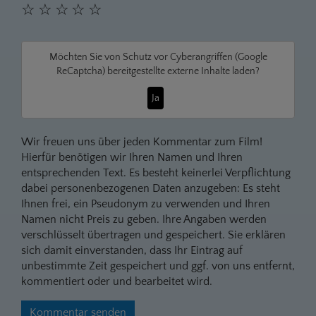
☆
☆
☆
☆
☆
Möchten Sie von
Schutz vor Cyberangriffen (Google
ReCaptcha)
bereitgestellte externe Inhalte laden?
Ja
Wir freuen uns über jeden Kommentar zum Film!
Hierfür benötigen wir Ihren Namen und Ihren
entsprechenden Text. Es besteht keinerlei Verpflichtung
dabei personenbezogenen Daten anzugeben: Es steht
Ihnen frei, ein Pseudonym zu verwenden und Ihren
Namen nicht Preis zu geben. Ihre Angaben werden
verschlüsselt übertragen und gespeichert. Sie erklären
sich damit einverstanden, dass Ihr Eintrag auf
unbestimmte Zeit gespeichert und ggf. von uns entfernt,
kommentiert oder und bearbeitet wird.
Kommentar senden