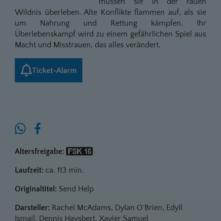
müssen sie in der rauen
Wildnis überleben. Alte Konflikte flammen auf, als sie
um Nahrung und Rettung kämpfen. Ihr
Überlebenskampf wird zu einem gefährlichen Spiel aus
Macht und Misstrauen, das alles verändert.
Ticket-Alarm
Altersfreigabe:
Laufzeit:
ca. 113 min.
Originaltitel:
Send Help
Darsteller:
Rachel McAdams, Dylan O´Brien, Edyll
Ismail, Dennis Haysbert, Xavier Samuel