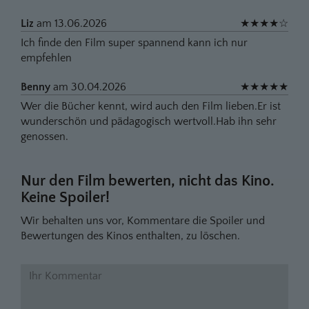
Liz
am 13.06.2026
★
★
★
★
☆
Ich finde den Film super spannend kann ich nur
empfehlen
Benny
am 30.04.2026
★
★
★
★
★
Wer die Bücher kennt, wird auch den Film lieben.Er ist
wunderschön und pädagogisch wertvoll.Hab ihn sehr
genossen.
Nur den Film bewerten, nicht das Kino.
Keine Spoiler!
Wir behalten uns vor, Kommentare die Spoiler und
Bewertungen des Kinos enthalten, zu löschen.